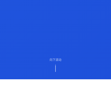
向下滚动
ABOUT US