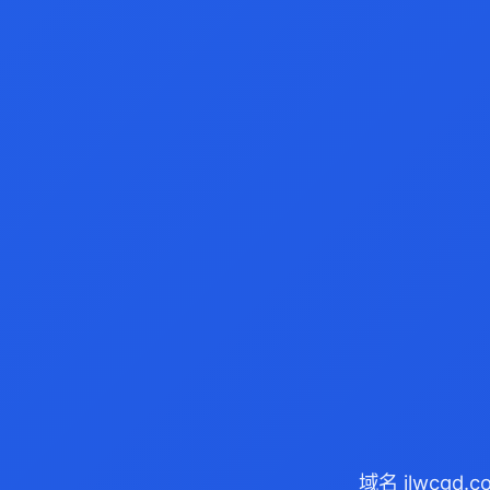
域名 jlwcgd