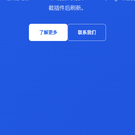
截插件后刷新。
了解更多
联系我们